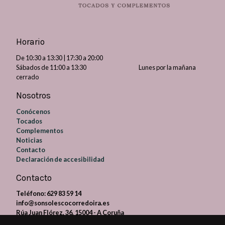
Horario
De 10:30 a 13:30 | 17:30 a 20:00
Sábados de 11:00 a 13:30 Lunes por la mañana
cerrado
Nosotros
Conócenos
Tocados
Complementos
Noticias
Contacto
Declaración de accesibilidad
Contacto
Teléfono:
629 83 59 14
info@sonsolescocorredoira.es
Rúa Juan Flórez, 36, 15004 - A Coruña