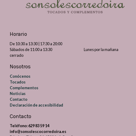
Horario
De 10:30 a 13:30 | 17:30 a 20:00
Sábados de 11:00 a 13:30 Lunes por la mañana
cerrado
Nosotros
Conócenos
Tocados
Complementos
Noticias
Contacto
Declaración de accesibilidad
Contacto
Teléfono:
629 83 59 14
info@sonsolescocorredoira.es