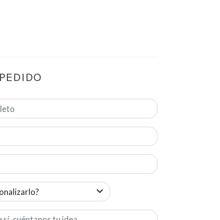
 PEDIDO
onalizarlo?