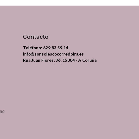
Contacto
Teléfono:
629 83 59 14
info@sonsolescocorredoira.es
Rúa Juan Flórez, 36, 15004 - A Coruña
dad