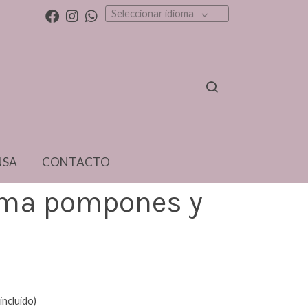
Seleccionar idioma
NSA
CONTACTO
ma pompones y
incluido)