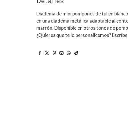
Detalles
Diadema de mini pompones de tul en blanco
en una diadema metálica adaptable al conto
marrón. Disponible en otros tonos de pomp
¿Quieres que te lo personalicemos? Escríb