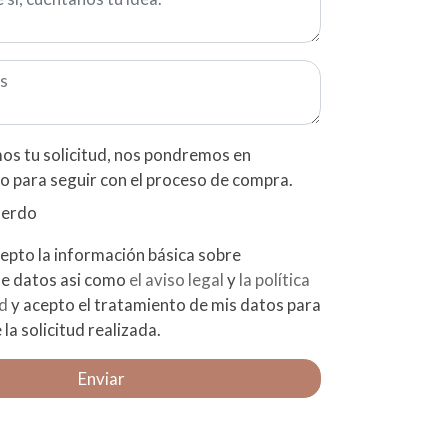
os tu solicitud, nos pondremos en
o para seguir con el proceso de compra.
uerdo
 básica sobre
protección de datos asi como
el aviso legal
y
la política
ad
y acepto el tratamiento de mis datos para
 la solicitud realizada.
Enviar