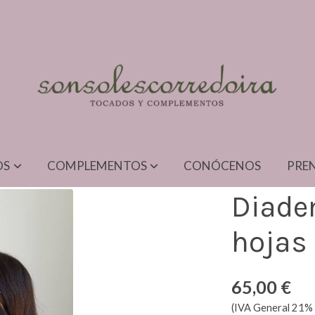
OS
COMPLEMENTOS
CONÓCENOS
PRE
Diade
hojas
65,00 €
(IVA General 21% 