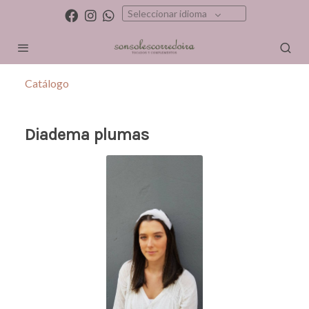
Seleccionar idioma
Catálogo
Diadema plumas