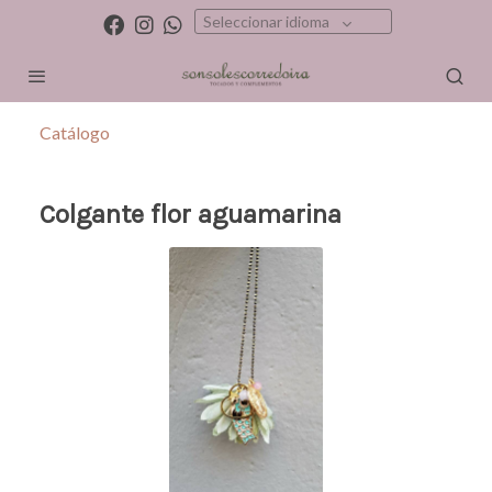
Seleccionar idioma
Catálogo
Colgante flor aguamarina