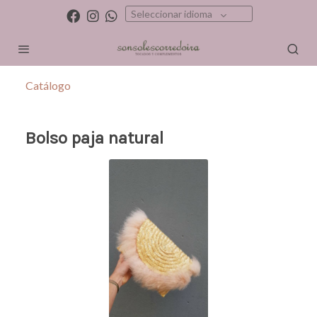
Seleccionar idioma
Catálogo
Bolso paja natural